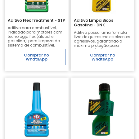
Aditivo Flex Treatment - STP
Aditivo Limpa Bicos
Gasolina - DNK
Aditivo para combustível,
indicado para motores com
Aditivo possui uma fórmula
tecnologia flex (álcool e
livre de querosene e solventes
gasolina), para limpeza do
agressivos, garantindo a
sistema de combustível.
máxima proteção para
sensores e juntas.
Comprar no
Comprar no
WhatsApp
WhatsApp