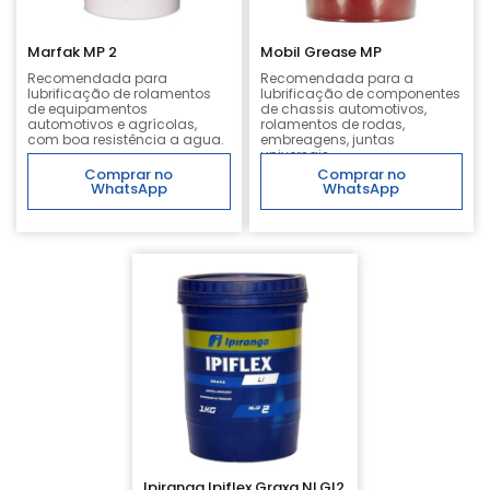
Marfak MP 2
Mobil Grease MP
Recomendada para
Recomendada para a
lubrificação de rolamentos
lubrificação de componentes
de equipamentos
de chassis automotivos,
automotivos e agrícolas,
rolamentos de rodas,
com boa resistência a agua.
embreagens, juntas
universais.
Comprar no
Comprar no
WhatsApp
WhatsApp
Ipiranga Ipiflex Graxa NLGI2