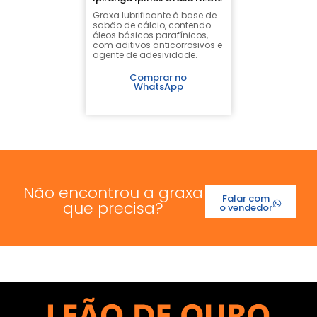
Graxa lubrificante à base de
sabão de cálcio, contendo
óleos básicos parafínicos,
com aditivos anticorrosivos e
agente de adesividade.
Comprar no
WhatsApp
Não encontrou a graxa
Falar com
que precisa?
o vendedor